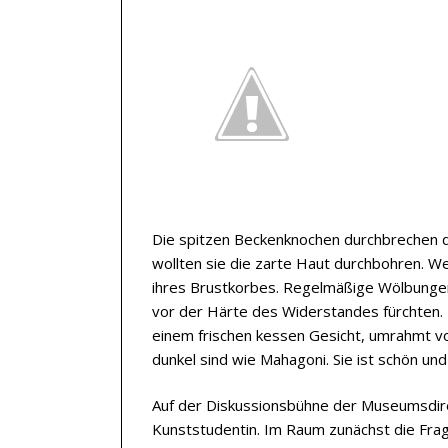
Die spitzen Beckenknochen durchbrechen di
wollten sie die zarte Haut durchbohren. We
ihres Brustkorbes. Regelmäßige Wölbungen,
vor der Härte des Widerstandes fürchten. 
einem frischen kessen Gesicht, umrahmt vo
dunkel sind wie Mahagoni. Sie ist schön und
Auf der Diskussionsbühne der Museumsdirek
Kunststudentin. Im Raum zunächst die Frag