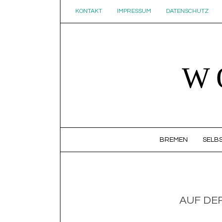
KONTAKT
IMPRESSUM
DATENSCHUTZ
W
SKIP TO CONTENT
BREMEN
SELBS
AUF DE