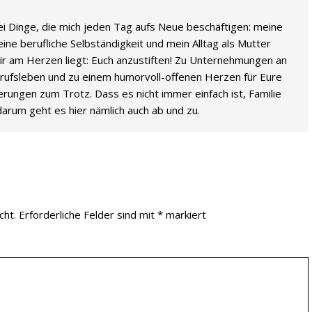
rei Dinge, die mich jeden Tag aufs Neue beschäftigen: meine
e berufliche Selbständigkeit und mein Alltag als Mutter
ir am Herzen liegt: Euch anzustiften! Zu Unternehmungen an
rufsleben und zu einem humorvoll-offenen Herzen für Eure
erungen zum Trotz. Dass es nicht immer einfach ist, Familie
darum geht es hier nämlich auch ab und zu.
cht.
Erforderliche Felder sind mit
*
markiert