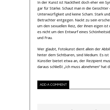
In der Kunst ist Nacktheit doch eher ein Sym
gar für Stärke. Schaut man in die Gesichter
Unterwürfigkeit und keine Scham. Stark un
Betrachter entgegen. Nackt zu sein ersche
um den sexuellen Reiz, der ihnen eigen ist
es nicht um den Entwurf eines Schönheitsi
und Frau.
Wer glaubt, Fotokunst dient allein der Abb
hinter dem Sichtbaren, sind Medium. Es ist 
Künstler bietet etwa an, der Rezipient m
daraus schließt „Ich muss abnehmen“ hat 
ADD A COMMENT