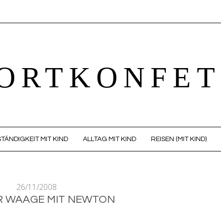
ORTKONFET
TÄNDIGKEIT MIT KIND
ALLTAG MIT KIND
REISEN (MIT KIND)
26/11/2008
R WAAGE MIT NEWTON