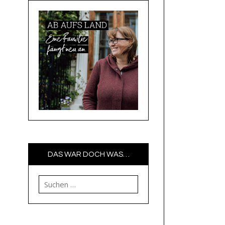
DAS WAR DOCH WAS…
Suchen nach: