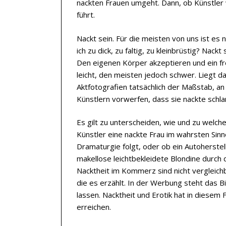
nackten Frauen umgeht. Dann, ob Künstler 
führt.
Nackt sein. Für die meisten von uns ist es 
ich zu dick, zu faltig, zu kleinbrüstig? Nack
Den eigenen Körper akzeptieren und ein fre
leicht, den meisten jedoch schwer. Liegt d
Aktfotografien tatsächlich der Maßstab,
Künstlern vorwerfen, dass sie nackte schl
Es gilt zu unterscheiden, wie und zu welche
Künstler eine nackte Frau im wahrsten Sinne
Dramaturgie folgt, oder ob ein Autoherstel
makellose leichtbekleidete Blondine durch
Nacktheit im Kommerz sind nicht vergleichba
die es erzählt. In der Werbung steht das Bi
lassen. Nacktheit und Erotik hat in diesem Fa
erreichen.