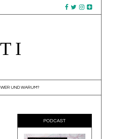
TI
WER UND WARUM?
PODCAST