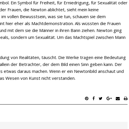
bol. Ein Symbol für Freiheit, für Erniedrigung, für Sexualität oder
 der Frauen, die Newton ablichtet, sieht mein keine
d im vollen Bewusstsein, was sie tun, schauen sie dem
int hier eher als Machtdemonstration. Als wüssten die Frauen
 und mit dem sie die Männer in ihren Bann ziehen. Newton ging
deals, sondern um Sexualität. Um das Machtspiel zwischen Mann
ildung von Realitäten, täuscht. Die Werke tragen eine Bedeutung
allein der Betrachter, der dem Bild einen Sinn geben kann. Der
uss etwas daraus machen. Wenn er ein Newtonbild anschaut und
das Wesen von Kunst nicht verstanden.