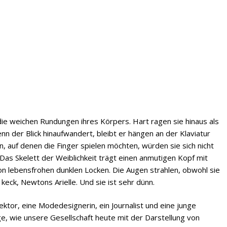
e weichen Rundungen ihres Körpers. Hart ragen sie hinaus als
nn der Blick hinaufwandert, bleibt er hängen an der Klaviatur
 auf denen die Finger spielen möchten, würden sie sich nicht
Das Skelett der Weiblichkeit trägt einen anmutigen Kopf mit
n lebensfrohen dunklen Locken. Die Augen strahlen, obwohl sie
 keck, Newtons Arielle. Und sie ist sehr dünn.
tor, eine Modedesignerin, ein Journalist und eine junge
e, wie unsere Gesellschaft heute mit der Darstellung von