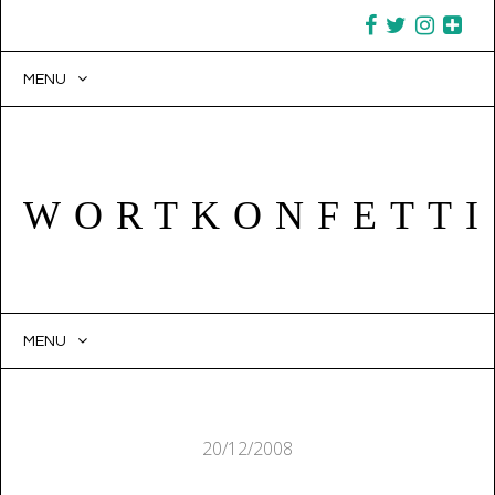
MENU
WORTKONFETTI
MENU
SKIP TO CONTENT
20/12/2008