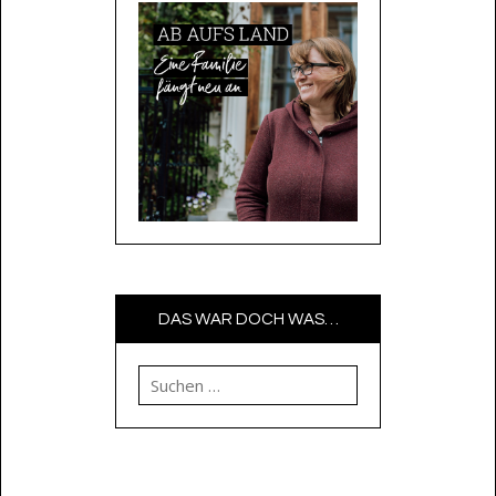
DAS WAR DOCH WAS…
Suchen nach: