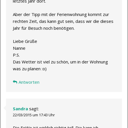
letztes Jahr dort.
Aber der Tipp mit der Ferienwohnung kommt zur
rechten Zeit, das kann gut sein, dass wir die dieses
Jahr für Besuch noch benötigen.
Liebe Grüße
Nanne
P.S.
Das Wetter ist viel zu schön, um in der Wohnung
was zu planen :o)
Antworten
Sandra
sagt:
22/03/2015 um 17:43 Uhr
Die FeWo ist wirklich richtig toll. Die kann ich