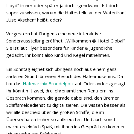
Lloyd“ früher oder später ja doch irgendwann. Ist doch
super zu wissen, warum die Haltestelle an der Waterfront
„Use Akschen“ heißt, oder?
Vorgestern hat übrigens eine neue interaktive
Sonderausstellung eröffnet: „Willkommen @ Hotel Global“.
Sie ist laut Flyer besonders für Kinder & Jugendliche
gedacht. Ihr könnt also Kind und Kegel mitnehmen.
Ein Sonntag eignet sich übrigens noch aus einem ganz
anderen Grund für einen Besuch des Hafenmuseums: Da
hat das
Hafenarchiv Broddelpott
auf. Oder anders gesagt:
Ihr könnt mit zwei, drei ehrenamtlichen Rentnern ins
Gespräch kommen, die gerade dabei sind, den Bremer
Schiffsmeldedienst zu digitalisieren. Die wissen besser als
wir alle bescheid über die großen Schiffe, die im
Überseehafen früher so aufkreuzten. Und auch sonst
macht es einfach Spaß, mit ihnen ins Gespräch zu kommen.
Ich spreche aus Erfahrung!