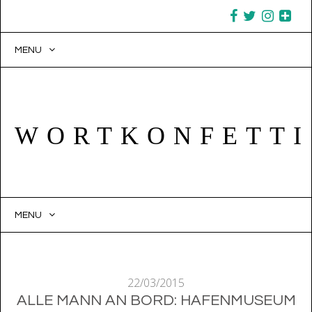
MENU
WORTKONFETTI
MENU
SKIP TO CONTENT
22/03/2015
ALLE MANN AN BORD: HAFENMUSEUM