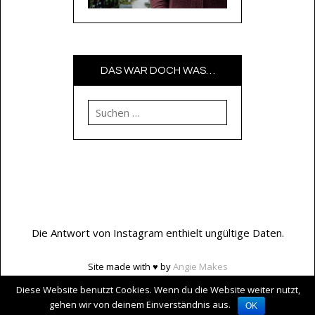
DAS WAR DOCH WAS…
Suchen nach:
Die Antwort von Instagram enthielt ungültige Daten.
Site made with ♥ by
Angie Makes
Diese Website benutzt Cookies. Wenn du die Website weiter nutzt,
gehen wir von deinem Einverständnis aus.
OK