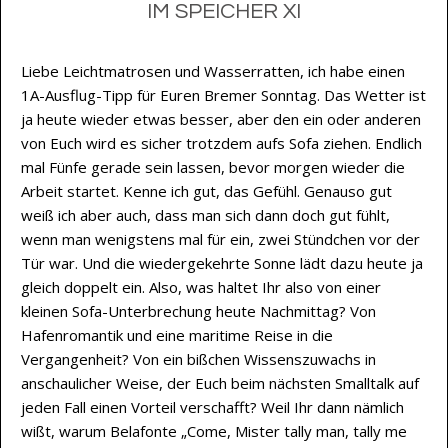
IM SPEICHER XI
Liebe Leichtmatrosen und Wasserratten, ich habe einen
1A-Ausflug-Tipp für Euren Bremer Sonntag. Das Wetter ist
ja heute wieder etwas besser, aber den ein oder anderen
von Euch wird es sicher trotzdem aufs Sofa ziehen. Endlich
mal Fünfe gerade sein lassen, bevor morgen wieder die
Arbeit startet. Kenne ich gut, das Gefühl. Genauso gut
weiß ich aber auch, dass man sich dann doch gut fühlt,
wenn man wenigstens mal für ein, zwei Stündchen vor der
Tür war. Und die wiedergekehrte Sonne lädt dazu heute ja
gleich doppelt ein. Also, was haltet Ihr also von einer
kleinen Sofa-Unterbrechung heute Nachmittag? Von
Hafenromantik und eine maritime Reise in die
Vergangenheit? Von ein bißchen Wissenszuwachs in
anschaulicher Weise, der Euch beim nächsten Smalltalk auf
jeden Fall einen Vorteil verschafft? Weil Ihr dann nämlich
wißt, warum Belafonte „Come, Mister tally man, tally me