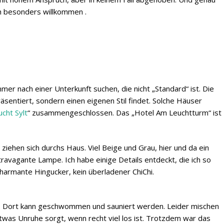
ch besonders willkommen .
mmer nach einer Unterkunft suchen, die nicht „Standard“ ist. Die
äsentiert, sondern einen eigenen Stil findet. Solche Häuser
cht Sylt
“ zusammengeschlossen. Das „Hotel Am Leuchtturm“ ist
ziehen sich durchs Haus. Viel Beige und Grau, hier und da ein
vagante Lampe. Ich habe einige Details entdeckt, die ich so
charmante Hingucker, kein überladener ChiChi.
. Dort kann geschwommen und sauniert werden. Leider mischen
was Unruhe sorgt, wenn recht viel los ist. Trotzdem war das