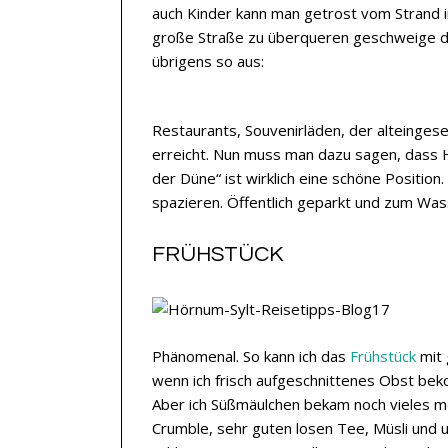
auch Kinder kann man getrost vom Strand i
große Straße zu überqueren geschweige de
übrigens so aus:
Restaurants, Souvenirläden, der alteingese
erreicht. Nun muss man dazu sagen, dass H
der Düne“ ist wirklich eine schöne Position.
spazieren. Öffentlich geparkt und zum Wass
FRÜHSTÜCK
Phänomenal. So kann ich das
Frühstück
mit 
wenn ich frisch aufgeschnittenes Obst b
Aber ich Süßmäulchen bekam noch vieles m
Crumble, sehr guten losen Tee, Müsli und