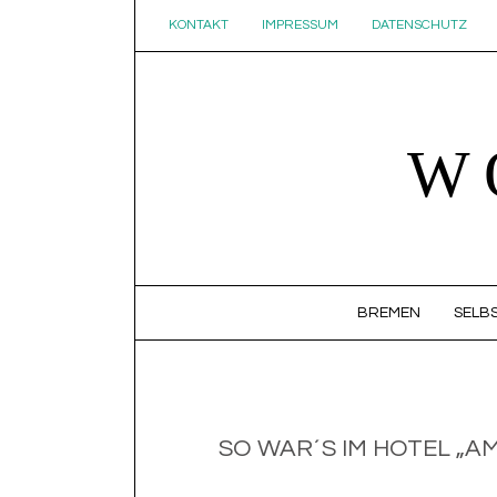
KONTAKT
IMPRESSUM
DATENSCHUTZ
W
SKIP TO CONTENT
BREMEN
SELBS
SO WAR´S IM HOTEL „A