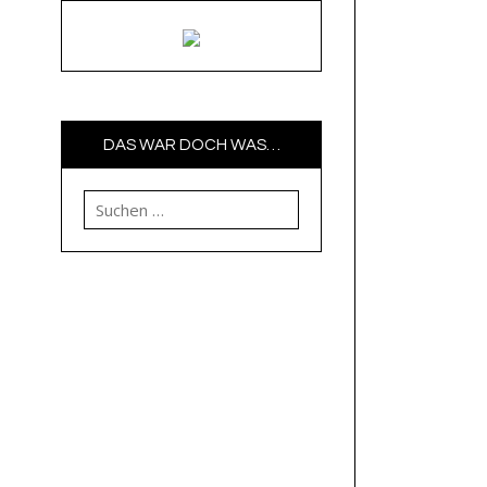
DAS WAR DOCH WAS…
Suchen nach: