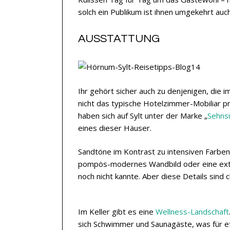
solch ein Publikum ist ihnen umgekehrt au
AUSSTATTUNG
Ihr gehört sicher auch zu denjenigen, die i
nicht das typische Hotelzimmer-Mobiliar pr
haben sich auf Sylt unter der Marke „
Sehnsu
eines dieser Häuser.
Sandtöne im Kontrast zu intensiven Farben 
pompös-modernes Wandbild oder eine extra
noch nicht kannte. Aber diese Details sind 
Im Keller gibt es eine
Wellness-Landschaft
sich Schwimmer und Saunagäste, was für et