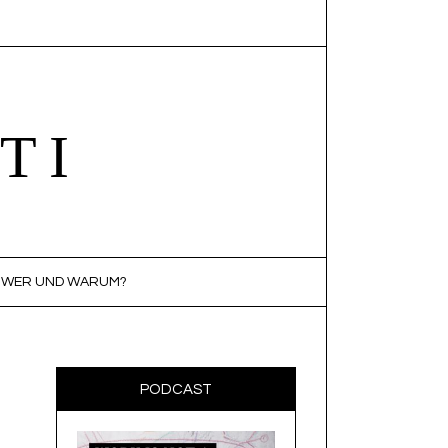
TI
WER UND WARUM?
PODCAST