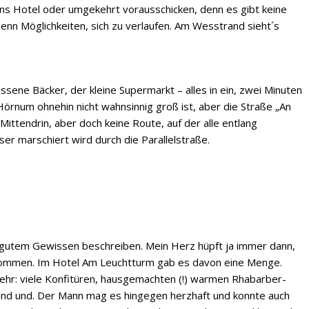
ns Hotel oder umgekehrt vorausschicken, denn es gibt keine
nn Möglichkeiten, sich zu verlaufen. Am Wesstrand sieht´s
ssene Bäcker, der kleine Supermarkt – alles in ein, zwei Minuten
örnum ohnehin nicht wahnsinnig groß ist, aber die Straße „An
 Mittendrin, aber doch keine Route, auf der alle entlang
er marschiert wird durch die Parallelstraße.
gutem Gewissen beschreiben. Mein Herz hüpft ja immer dann,
ekommen. Im Hotel Am Leuchtturm gab es davon eine Menge.
ehr: viele Konfitüren, hausgemachten (!) warmen Rhabarber-
 und und. Der Mann mag es hingegen herzhaft und konnte auch