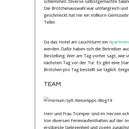
schlemmen: Diverse selbstgemachte Salate 
Die Brötchenauswahl war umfangreich und
geschmeckt hat mir ein Vollkorn-Gemüsebr
Teller.
Da das Hotel am Leuchtturm ein
Apartmen
werden. Dafür haben sich die Betreiber auc
Bestellung. Wer am Tag vorher sagt, wie 
nächsten Tag vor der Tür. Es gibt eine Sta
Brötchen pro Tag bestellt sie täglich. Ein
TEAM
Herr und Frau Trümper sind im Herzen ech
Von diversen Ferienaufenthalten auf der Ins
erstbeste Gelegenheit und zogen zunächst i