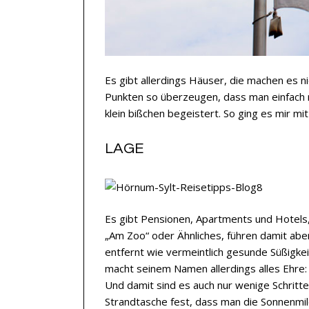
Es gibt allerdings Häuser, die machen es nic
Punkten so überzeugen, dass man einfach nu
klein bißchen begeistert. So ging es mir mi
LAGE
Es gibt Pensionen, Apartments und Hotels,
„Am Zoo“ oder Ähnliches, führen damit aber
entfernt wie vermeintlich gesunde Süßigke
macht seinem Namen allerdings alles Ehre:
Und damit sind es auch nur wenige Schritt
Strandtasche fest, dass man die Sonnenmil