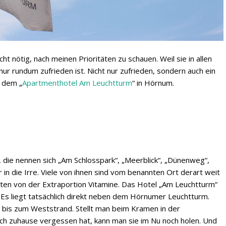
ht nötig, nach meinen Prioritäten zu schauen. Weil sie in allen
r rundum zufrieden ist. Nicht nur zufrieden, sondern auch ein
t dem „
Apartmenthotel Am Leuchtturm
“ in Hörnum.
 die nennen sich „Am Schlosspark“, „Meerblick“, „Dünenweg“,
 in die Irre. Viele von ihnen sind vom benannten Ort derart weit
iten von der Extraportion Vitamine. Das Hotel „Am Leuchtturm“
 Es liegt tatsächlich direkt neben dem Hörnumer Leuchtturm.
e bis zum Weststrand. Stellt man beim Kramen in der
ch zuhause vergessen hat, kann man sie im Nu noch holen. Und