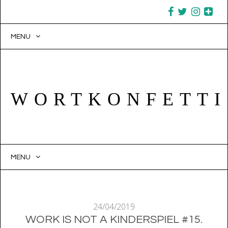
MENU
WORTKONFETTI
MENU
SKIP TO CONTENT
24/04/2019
WORK IS NOT A KINDERSPIEL #15.