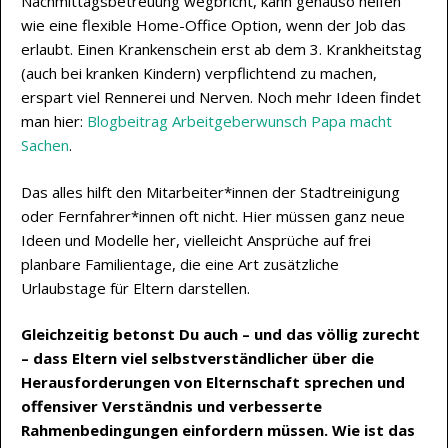
Nachmittagsbetreuung wegbricht, kann genauso helfen
wie eine flexible Home-Office Option, wenn der Job das
erlaubt. Einen Krankenschein erst ab dem 3. Krankheitstag
(auch bei kranken Kindern) verpflichtend zu machen,
erspart viel Rennerei und Nerven. Noch mehr Ideen findet
man hier:
Blogbeitrag Arbeitgeberwunsch Papa macht
Sachen
.
Das alles hilft den Mitarbeiter*innen der Stadtreinigung
oder Fernfahrer*innen oft nicht. Hier müssen ganz neue
Ideen und Modelle her, vielleicht Ansprüche auf frei
planbare Familientage, die eine Art zusätzliche
Urlaubstage für Eltern darstellen.
Gleichzeitig betonst Du auch – und das völlig zurecht
– dass Eltern viel selbstverständlicher über die
Herausforderungen von Elternschaft sprechen und
offensiver Verständnis und verbesserte
Rahmenbedingungen einfordern müssen. Wie ist das