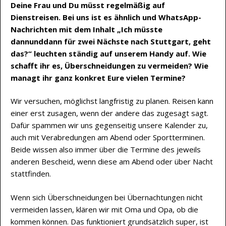
Deine Frau und Du müsst regelmäßig auf
Dienstreisen. Bei uns ist es ähnlich und WhatsApp-
Nachrichten mit dem Inhalt „Ich müsste
dannunddann für zwei Nächste nach Stuttgart, geht
das?“ leuchten ständig auf unserem Handy auf. Wie
schafft ihr es, Überschneidungen zu vermeiden? Wie
managt ihr ganz konkret Eure vielen Termine?
Wir versuchen, möglichst langfristig zu planen. Reisen kann
einer erst zusagen, wenn der andere das zugesagt sagt.
Dafür spammen wir uns gegenseitig unsere Kalender zu,
auch mit Verabredungen am Abend oder Sportterminen.
Beide wissen also immer über die Termine des jeweils
anderen Bescheid, wenn diese am Abend oder über Nacht
stattfinden.
Wenn sich Überschneidungen bei Übernachtungen nicht
vermeiden lassen, klären wir mit Oma und Opa, ob die
kommen können. Das funktioniert grundsätzlich super, ist