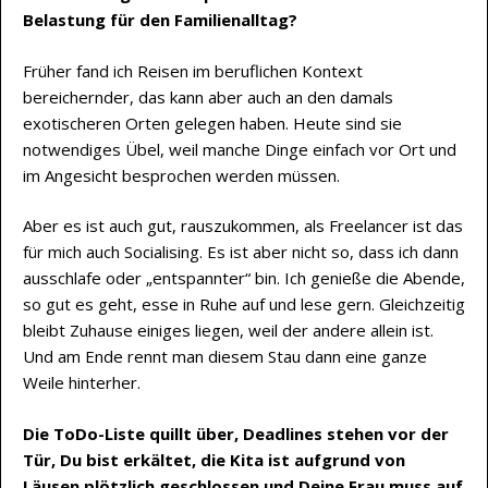
Belastung für den Familienalltag?
Früher fand ich Reisen im beruflichen Kontext
bereichernder, das kann aber auch an den damals
exotischeren Orten gelegen haben. Heute sind sie
notwendiges Übel, weil manche Dinge einfach vor Ort und
im Angesicht besprochen werden müssen.
Aber es ist auch gut, rauszukommen, als Freelancer ist das
für mich auch Socialising. Es ist aber nicht so, dass ich dann
ausschlafe oder „entspannter“ bin. Ich genieße die Abende,
so gut es geht, esse in Ruhe auf und lese gern. Gleichzeitig
bleibt Zuhause einiges liegen, weil der andere allein ist.
Und am Ende rennt man diesem Stau dann eine ganze
Weile hinterher.
Die ToDo-Liste quillt über, Deadlines stehen vor der
Tür, Du bist erkältet, die Kita ist aufgrund von
Läusen plötzlich geschlossen und Deine Frau muss auf