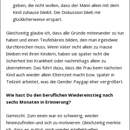
geben, die nicht wollen, dass der Mann allein mit dem
Kind zuhause bleibt. Die Diskussion blieb mir
glücklicherweise erspart.
Gleichzeitig glaube ich, dass alle Gründe miteinander zu tun
haben und einen Teufelskreis bilden, den man irgendwie
durchbrechen muss. Wenn Väter nicht allein zu Hause
bleiben mit ihren Kindern, haben sie später nicht die
Sicherheit bei Krankheit oder nachmittags allein zu
übernehmen. Das führt dazu, dass die Frau beim nächsten
Kind auch wieder allein Elternzeit macht bzw. später in
Teilzeit arbeitet, was die Gender Paygap eher vergrößert.
Wie hast Du den beruflichen Wiedereinstieg nach
sechs Monaten in Erinnerung?
Gemischt. Zum einen war es schwierig, wieder
hineinzufinden und sich zu motivieren. Gleichzeitig merkte
ich, dass es guttut, mich wieder intellektuellen