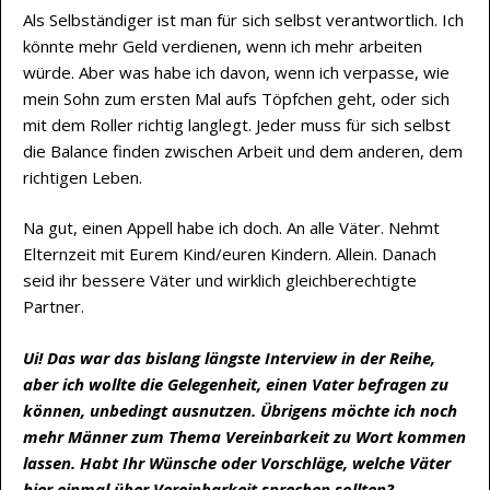
Als Selbständiger ist man für sich selbst verantwortlich. Ich
könnte mehr Geld verdienen, wenn ich mehr arbeiten
würde. Aber was habe ich davon, wenn ich verpasse, wie
mein Sohn zum ersten Mal aufs Töpfchen geht, oder sich
mit dem Roller richtig langlegt. Jeder muss für sich selbst
die Balance finden zwischen Arbeit und dem anderen, dem
richtigen Leben.
Na gut, einen Appell habe ich doch. An alle Väter. Nehmt
Elternzeit mit Eurem Kind/euren Kindern. Allein. Danach
seid ihr bessere Väter und wirklich gleichberechtigte
Partner.
Ui! Das war das bislang längste Interview in der Reihe,
aber ich wollte die Gelegenheit, einen Vater befragen zu
können, unbedingt ausnutzen. Übrigens möchte ich noch
mehr Männer zum Thema Vereinbarkeit zu Wort kommen
lassen. Habt Ihr Wünsche oder Vorschläge, welche Väter
hier einmal über Vereinbarkeit sprechen sollten?