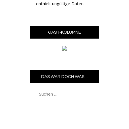
enthielt ungültige Daten.
GAST-KOLUMNE
DAS WAR DOCH WAS…
Suchen nach: