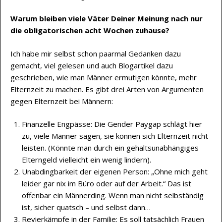
Warum bleiben viele Väter Deiner Meinung nach nur
die obligatorischen acht Wochen zuhause?
Ich habe mir selbst schon paarmal Gedanken dazu
gemacht, viel gelesen und auch Blogartikel dazu
geschrieben, wie man Männer ermutigen könnte, mehr
Elternzeit zu machen. Es gibt drei Arten von Argumenten
gegen Elternzeit bei Männern:
Finanzelle Engpässe: Die Gender Paygap schlägt hier
zu, viele Männer sagen, sie können sich Elternzeit nicht
leisten. (Könnte man durch ein gehaltsunabhängiges
Elterngeld vielleicht ein wenig lindern).
Unabdingbarkeit der eigenen Person: „Ohne mich geht
leider gar nix im Büro oder auf der Arbeit.“ Das ist
offenbar ein Männerding. Wenn man nicht selbständig
ist, sicher quatsch – und selbst dann…
Revierkämpfe in der Familie: Es soll tatsächlich Frauen