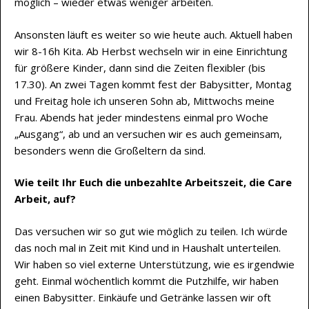
möglich – wieder etwas weniger arbeiten.
Ansonsten läuft es weiter so wie heute auch. Aktuell haben
wir 8-16h Kita. Ab Herbst wechseln wir in eine Einrichtung
für größere Kinder, dann sind die Zeiten flexibler (bis
17.30). An zwei Tagen kommt fest der Babysitter, Montag
und Freitag hole ich unseren Sohn ab, Mittwochs meine
Frau. Abends hat jeder mindestens einmal pro Woche
„Ausgang“, ab und an versuchen wir es auch gemeinsam,
besonders wenn die Großeltern da sind.
Wie teilt Ihr Euch die unbezahlte Arbeitszeit, die Care
Arbeit, auf?
Das versuchen wir so gut wie möglich zu teilen. Ich würde
das noch mal in Zeit mit Kind und in Haushalt unterteilen.
Wir haben so viel externe Unterstützung, wie es irgendwie
geht. Einmal wöchentlich kommt die Putzhilfe, wir haben
einen Babysitter. Einkäufe und Getränke lassen wir oft