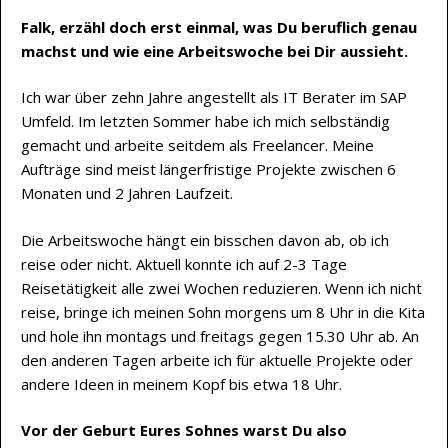
Falk, erzähl doch erst einmal, was Du beruflich genau
machst und wie eine Arbeitswoche bei Dir aussieht.
Ich war über zehn Jahre angestellt als IT Berater im SAP
Umfeld. Im letzten Sommer habe ich mich selbständig
gemacht und arbeite seitdem als Freelancer. Meine
Aufträge sind meist längerfristige Projekte zwischen 6
Monaten und 2 Jahren Laufzeit.
Die Arbeitswoche hängt ein bisschen davon ab, ob ich
reise oder nicht. Aktuell konnte ich auf 2-3 Tage
Reisetätigkeit alle zwei Wochen reduzieren. Wenn ich nicht
reise, bringe ich meinen Sohn morgens um 8 Uhr in die Kita
und hole ihn montags und freitags gegen 15.30 Uhr ab. An
den anderen Tagen arbeite ich für aktuelle Projekte oder
andere Ideen in meinem Kopf bis etwa 18 Uhr.
Vor der Geburt Eures Sohnes warst Du also