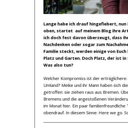
Lange habe ich drauf hingefiebert, nun i
oben, startet auf meinem Blog ihre Arti
ich doch fest davon überzeugt, dass ih
Nachdenken oder sogar zum Nachahmen a
Familie steckt, werden einige von Euch
Platz und Garten. Doch Platz, der ist 
Was also tun?
Welcher Kompromiss ist der erträglichere
Umland? Meike und ihr Mann haben sich die
getroffen: sie ziehen raus aus Bremen. Üb
Bremens und die angestoßenen Veränderunge
im Monat hier. Ein paar familienfreundlich
obendrauf. In diesem Sinne: Here we go. Sc