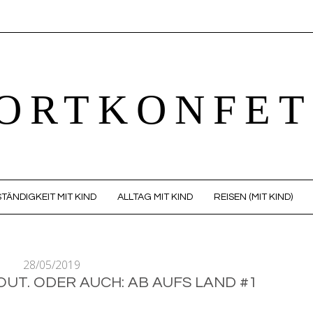
ORTKONFET
TÄNDIGKEIT MIT KIND
ALLTAG MIT KIND
REISEN (MIT KIND)
28/05/2019
UT. ODER AUCH: AB AUFS LAND #1