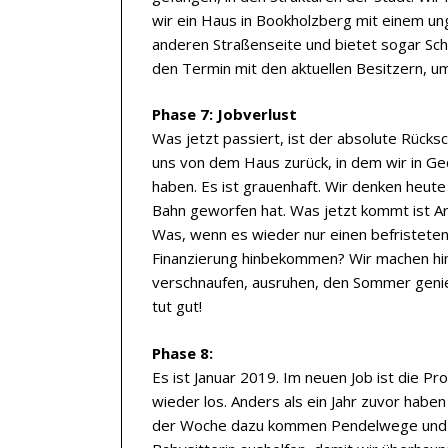
wir ein Haus in Bookholzberg mit einem ung
anderen Straßenseite und bietet sogar Sch
den Termin mit den aktuellen Besitzern, u
Phase 7: Jobverlust
Was jetzt passiert, ist der absolute Rücksc
uns von dem Haus zurück, in dem wir in G
haben. Es ist grauenhaft. Wir denken heute
Bahn geworfen hat. Was jetzt kommt ist Ar
Was, wenn es wieder nur einen befristete
Finanzierung hinbekommen? Wir machen hi
verschnaufen, ausruhen, den Sommer genieß
tut gut!
Phase 8:
Es ist Januar 2019. Im neuen Job ist die P
wieder los. Anders als ein Jahr zuvor haben
der Woche dazu kommen Pendelwege und j