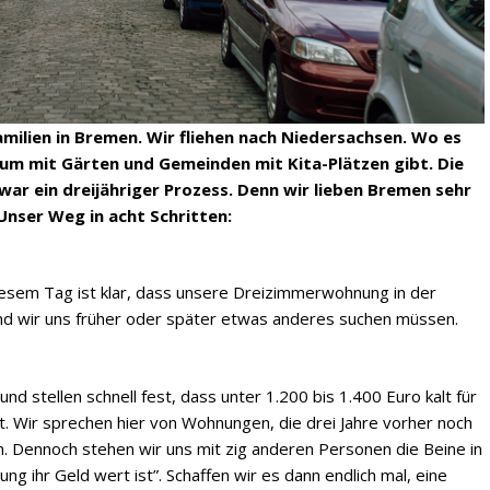
amilien in Bremen. Wir fliehen nach Niedersachsen. Wo es
m mit Gärten und Gemeinden mit Kita-Plätzen gibt. Die
war ein dreijähriger Prozess. Denn wir lieben Bremen sehr
 Unser Weg in acht Schritten:
iesem Tag ist klar, dass unsere Dreizimmerwohnung in der
d und wir uns früher oder später etwas anderes suchen müssen.
d stellen schnell fest, dass unter 1.200 bis 1.400 Euro kalt für
t. Wir sprechen hier von Wohnungen, die drei Jahre vorher noch
n. Dennoch stehen wir uns mit zig anderen Personen die Beine in
g ihr Geld wert ist”. Schaffen wir es dann endlich mal, eine