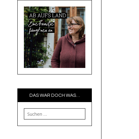
DAS WAR DOCH WAS…
Suchen nach: