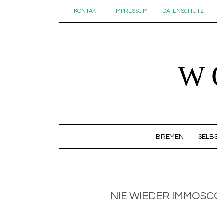
KONTAKT
IMPRESSUM
DATENSCHUTZ
W
SKIP TO CONTENT
BREMEN
SELBS
NIE WIEDER IMMOSCO