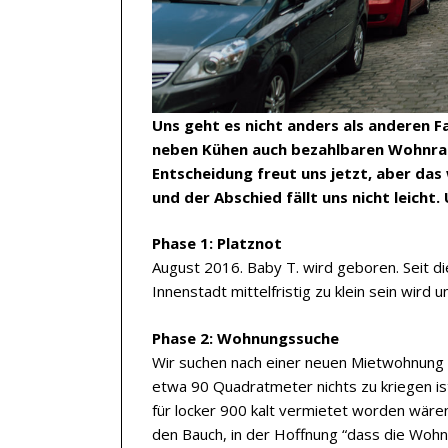
Uns geht es nicht anders als anderen F
neben Kühen auch bezahlbaren Wohnrau
Entscheidung freut uns jetzt, aber das 
und der Abschied fällt uns nicht leicht.
Phase 1: Platznot
August 2016. Baby T. wird geboren. Seit d
Innenstadt mittelfristig zu klein sein wir
Phase 2: Wohnungssuche
Wir suchen nach einer neuen Mietwohnung un
etwa 90 Quadratmeter nichts zu kriegen is
für locker 900 kalt vermietet worden wäre
den Bauch, in der Hoffnung “dass die Wohnun