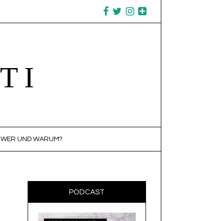
TI
WER UND WARUM?
PODCAST