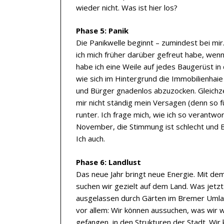
wieder nicht. Was ist hier los?
Phase 5: Panik
Die Panikwelle beginnt – zumindest bei mir
ich mich früher darüber gefreut habe, wen
habe ich eine Weile auf jedes Baugerüst i
wie sich im Hintergrund die Immobilienhaie
und Bürger gnadenlos abzuzocken. Gleichzeit
mir nicht ständig mein Versagen (denn so f
runter. Ich frage mich, wie ich so verantwo
November, die Stimmung ist schlecht und Bab
Ich auch.
Phase 6: Landlust
Das neue Jahr bringt neue Energie. Mit de
suchen wir gezielt auf dem Land. Was jetzt
ausgelassen durch Gärten im Bremer Umland
vor allem: Wir können aussuchen, was wir wi
gefangen, in den Strukturen der Stadt. Wir