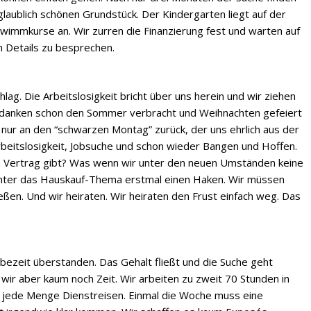
laublich schönen Grundstück. Der Kindergarten liegt auf der
wimmkurse an. Wir zurren die Finanzierung fest und warten auf
m Details zu besprechen.
hlag. Die Arbeitslosigkeit bricht über uns herein und wir ziehen
edanken schon den Sommer verbracht und Weihnachten gefeiert
 nur an den “schwarzen Montag” zurück, der uns ehrlich aus der
beitslosigkeit, Jobsuche und schon wieder Bangen und Hoffen.
n Vertrag gibt? Was wenn wir unter den neuen Umständen keine
nter das Hauskauf-Thema erstmal einen Haken. Wir müssen
en. Und wir heiraten. Wir heiraten den Frust einfach weg. Das
robezeit überstanden. Das Gehalt fließt und die Suche geht
 wir aber kaum noch Zeit. Wir arbeiten zu zweit 70 Stunden in
ede Menge Dienstreisen. Einmal die Woche muss eine