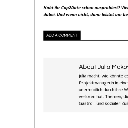
Habt ihr Cup2Date schon ausprobiert? Viel
dabei. Und wenn nicht, dann leistet am be
ADD A COMMENT
About Julia Mako
Julia macht, wie könnte 
Projektmanagerin in einer
unermüdlich durch ihre W
verloren hat. Themen, di
Gastro - und sozialer Z