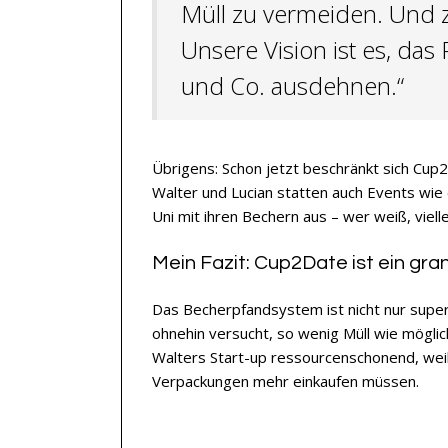
Müll zu vermeiden. Und z
Unsere Vision ist es, da
und Co. ausdehnen.“
Übrigens: Schon jetzt beschränkt sich Cup
Walter und Lucian statten auch Events wie
Uni mit ihren Bechern aus – wer weiß, viel
Mein Fazit: Cup2Date ist ein gra
Das Becherpfandsystem ist nicht nur super 
ohnehin versucht, so wenig Müll wie möglic
Walters Start-up ressourcenschonend, wei
Verpackungen mehr einkaufen müssen.