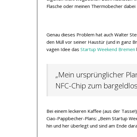
Flasche oder meinen Thermobecher dabei zu
Genau dieses Problem hat auch Walter Ste
den Müll vor seiner Haustür (und in ganz B
vagen Idee das
Startup Weekend Bremen
„Mein ursprünglicher Pla
NFC-Chip zum bargeldlos
Bei einem leckeren Kaffee (aus der Tasse!)
Ciao-Pappbecher-Plans: „Beim Startup We
hin und her überlegt und sind am Ende da