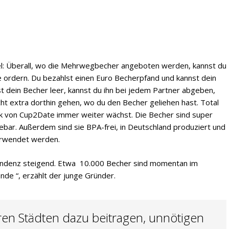
pel: Überall, wo die Mehrwegbecher angeboten werden, kannst du
 ordern. Du bezahlst einen Euro Becherpfand und kannst dein
t dein Becher leer, kannst du ihn bei jedem Partner abgeben,
t extra dorthin gehen, wo du den Becher geliehen hast. Total
erk von Cup2Date immer weiter wächst. Die Becher sind super
clebar. Außerdem sind sie BPA-frei, in Deutschland produziert und
erwendet werden.
ndenz steigend. Etwa 10.000 Becher sind momentan im
nde “, erzählt der junge Gründer.
ren Städten dazu beitragen, unnötigen