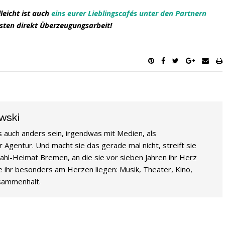
leicht ist auch
eins eurer Lieblingscafés unter den Partnern
sten direkt Überzeugungsarbeit!
wski
es auch anders sein, irgendwas mit Medien, als
 Agentur. Und macht sie das gerade mal nicht, streift sie
ahl-Heimat Bremen, an die sie vor sieben Jahren ihr Herz
e ihr besonders am Herzen liegen: Musik, Theater, Kino,
usammenhalt.