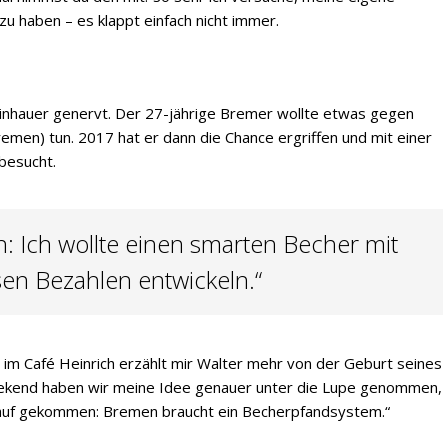
 haben – es klappt einfach nicht immer.
inhauer genervt. Der 27-jährige Bremer wollte etwas gegen
remen) tun. 2017 hat er dann die Chance ergriffen und mit einer
besucht.
n: Ich wollte einen smarten Becher mit
en Bezahlen entwickeln.“
 im Café Heinrich erzählt mir Walter mehr von der Geburt seines
ekend haben wir meine Idee genauer unter die Lupe genommen,
rauf gekommen: Bremen braucht ein Becherpfandsystem.“