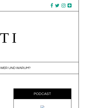
TI
WER UND WARUM?
PODCAST