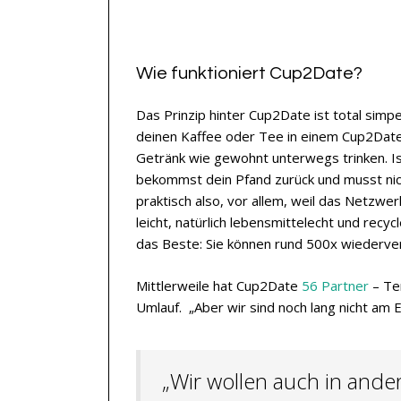
Wie funktioniert Cup2Date?
Das Prinzip hinter Cup2Date ist total sim
deinen Kaffee oder Tee in einem Cup2Date
Getränk wie gewohnt unterwegs trinken. Is
bekommst dein Pfand zurück und musst nich
praktisch also, vor allem, weil das Netzw
leicht, natürlich lebensmittelecht und recy
das Beste: Sie können rund 500x wiederv
Mittlerweile hat Cup2Date
56 Partner
– Te
Umlauf. „Aber wir sind noch lang nicht am E
„Wir wollen auch in ande