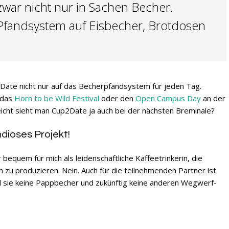
war nicht nur in Sachen Becher.
s Pfandsystem auf Eisbecher, Brotdosen
2Date nicht nur auf das Becherpfandsystem für jeden Tag.
 das
Horn to be Wild Festival
oder den
Open Campus Day
an der
leicht sieht man Cup2Date ja auch bei der nächsten Breminale?
ndioses Projekt!
bequem für mich als leidenschaftliche Kaffeetrinkerin, die
h zu produzieren. Nein. Auch für die teilnehmenden Partner ist
l sie keine Pappbecher und zukünftig keine anderen Wegwerf-