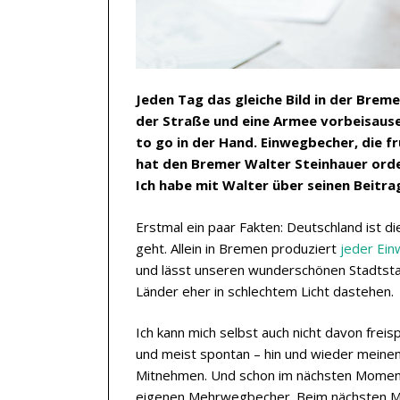
Jeden Tag das gleiche Bild in der Brem
der Straße und eine Armee vorbeisaus
to go in der Hand. Einwegbecher, die f
hat den Bremer Walter Steinhauer orde
Ich habe mit Walter über seinen Beitr
Erstmal ein paar Fakten: Deutschland ist 
geht. Allein in Bremen produziert
jeder Ein
und lässt unseren wunderschönen Stadtst
Länder eher in schlechtem Licht dastehen.
Ich kann mich selbst auch nicht davon frei
und meist spontan – hin und wieder meinen
Mitnehmen. Und schon im nächsten Moment ve
eigenen Mehrwegbecher. Beim nächsten Mal