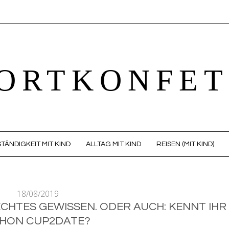
ORTKONFET
TÄNDIGKEIT MIT KIND
ALLTAG MIT KIND
REISEN (MIT KIND)
18/08/2019
CHTES GEWISSEN. ODER AUCH: KENNT IHR
HON CUP2DATE?