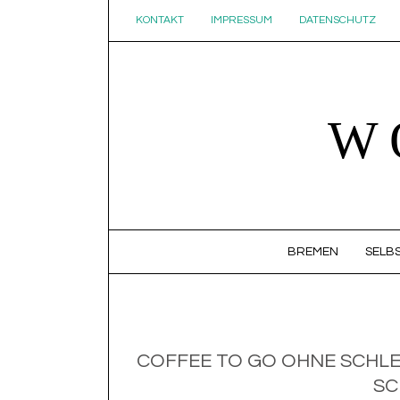
KONTAKT
IMPRESSUM
DATENSCHUTZ
W
SKIP TO CONTENT
BREMEN
SELBS
COFFEE TO GO OHNE SCHLE
SC