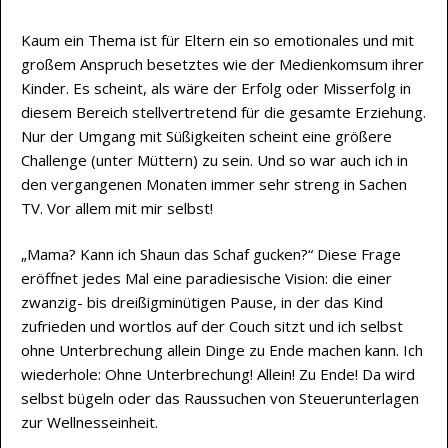
Kaum ein Thema ist für Eltern ein so emotionales und mit
großem Anspruch besetztes wie der Medienkomsum ihrer
Kinder. Es scheint, als wäre der Erfolg oder Misserfolg in
diesem Bereich stellvertretend für die gesamte Erziehung.
Nur der Umgang mit Süßigkeiten scheint eine größere
Challenge (unter Müttern) zu sein. Und so war auch ich in
den vergangenen Monaten immer sehr streng in Sachen
TV. Vor allem mit mir selbst!
„Mama? Kann ich Shaun das Schaf gucken?“ Diese Frage
eröffnet jedes Mal eine paradiesische Vision: die einer
zwanzig- bis dreißigminütigen Pause, in der das Kind
zufrieden und wortlos auf der Couch sitzt und ich selbst
ohne Unterbrechung allein Dinge zu Ende machen kann. Ich
wiederhole: Ohne Unterbrechung! Allein! Zu Ende! Da wird
selbst bügeln oder das Raussuchen von Steuerunterlagen
zur Wellnesseinheit.