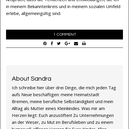
in meinem Bekanntenkreis und in meinem sozialen Umfeld
erlebe, allgemeingültig sind.
1 COMMENT
About Sandra
Ich schreibe hier über drei Dinge, die mich jeden Tag
aufs Neue beschäftigen: meine Heimatstadt
Bremen, meine berufliche Selbständigkeit und mein
Alltag als Mutter eines Kleinkindes. Was mir am
Herzen liegt: Euch anzustiften! Zu Unternehmungen
an der Weser, zu Mut im Berufsleben und zu einem
humorvoll-offenen Herzen für Eure Kinder. Allen