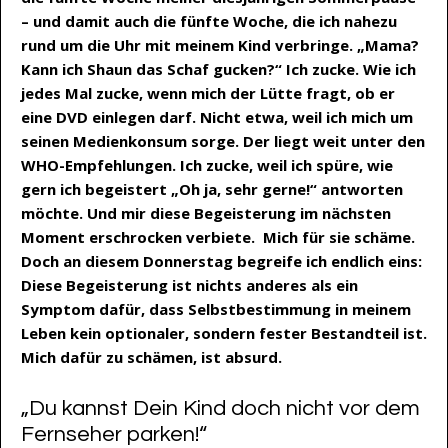
– und damit auch die fünfte Woche, die ich nahezu
rund um die Uhr mit meinem Kind verbringe. „Mama?
Kann ich Shaun das Schaf gucken?“ Ich zucke. Wie ich
jedes Mal zucke, wenn mich der Lütte fragt, ob er
eine DVD einlegen darf. Nicht etwa, weil ich mich um
seinen Medienkonsum sorge. Der liegt weit unter den
WHO-Empfehlungen. Ich zucke, weil ich spüre, wie
gern ich begeistert „Oh ja, sehr gerne!“ antworten
möchte. Und mir diese Begeisterung im nächsten
Moment erschrocken verbiete. Mich für sie schäme.
Doch an diesem Donnerstag begreife ich endlich eins:
Diese Begeisterung ist nichts anderes als ein
Symptom dafür, dass Selbstbestimmung in meinem
Leben kein optionaler, sondern fester Bestandteil ist.
Mich dafür zu schämen, ist absurd.
„Du kannst Dein Kind doch nicht vor dem
Fernseher parken!“