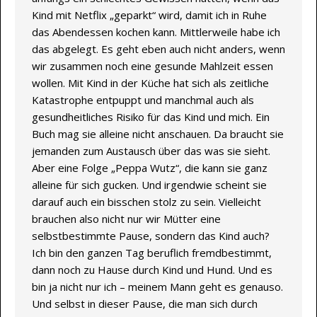
Kind mit Netflix „geparkt“ wird, damit ich in Ruhe
das Abendessen kochen kann. Mittlerweile habe ich
das abgelegt. Es geht eben auch nicht anders, wenn
wir zusammen noch eine gesunde Mahlzeit essen
wollen. Mit Kind in der Küche hat sich als zeitliche
Katastrophe entpuppt und manchmal auch als
gesundheitliches Risiko für das Kind und mich. Ein
Buch mag sie alleine nicht anschauen. Da braucht sie
jemanden zum Austausch über das was sie sieht.
Aber eine Folge „Peppa Wutz“, die kann sie ganz
alleine für sich gucken. Und irgendwie scheint sie
darauf auch ein bisschen stolz zu sein. Vielleicht
brauchen also nicht nur wir Mütter eine
selbstbestimmte Pause, sondern das Kind auch?
Ich bin den ganzen Tag beruflich fremdbestimmt,
dann noch zu Hause durch Kind und Hund. Und es
bin ja nicht nur ich – meinem Mann geht es genauso.
Und selbst in dieser Pause, die man sich durch