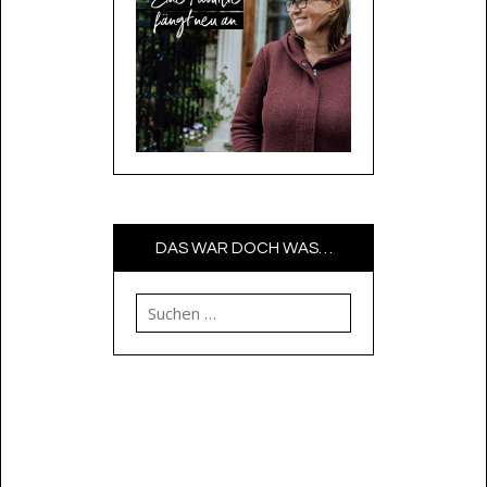
DAS WAR DOCH WAS…
Suchen nach: