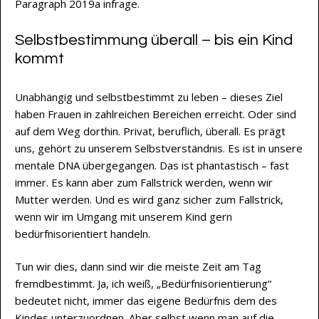
Paragraph 2019a infrage.
Selbstbestimmung überall – bis ein Kind
kommt
Unabhängig und selbstbestimmt zu leben – dieses Ziel
haben Frauen in zahlreichen Bereichen erreicht. Oder sind
auf dem Weg dorthin. Privat, beruflich, überall. Es prägt
uns, gehört zu unserem Selbstverständnis. Es ist in unsere
mentale DNA übergegangen. Das ist phantastisch – fast
immer. Es kann aber zum Fallstrick werden, wenn wir
Mutter werden. Und es wird ganz sicher zum Fallstrick,
wenn wir im Umgang mit unserem Kind gern
bedürfnisorientiert handeln.
Tun wir dies, dann sind wir die meiste Zeit am Tag
fremdbestimmt. Ja, ich weiß, „Bedürfnisorientierung“
bedeutet nicht, immer das eigene Bedürfnis dem des
Kindes unterzuordnen. Aber selbst wenn man auf die