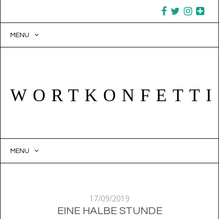
MENU
WORTKONFETTI
MENU
SKIP TO CONTENT
17/09/2019
EINE HALBE STUNDE