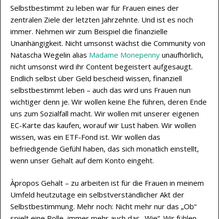
Selbstbestimmt zu leben war für Frauen eines der
zentralen Ziele der letzten Jahrzehnte. Und ist es noch
immer. Nehmen wir zum Beispiel die finanzielle
Unanhängigkeit. Nicht umsonst wächst die Community von
Natascha Wegelin alias
Madame Monepenny
unaufhörlich,
nicht umsonst wird ihr Content begeistert aufgesaugt.
Endlich selbst über Geld bescheid wissen, finanziell
selbstbestimmt leben – auch das wird uns Frauen nun
wichtiger denn je. Wir wollen keine Ehe führen, deren Ende
uns zum Sozialfall macht. Wir wollen mit unserer eigenen
EC-Karte das kaufen, worauf wir Lust haben. Wir wollen
wissen, was ein ETF-Fond ist. Wir wollen das
befriedigende Gefühl haben, das sich monatlich einstellt,
wenn unser Gehalt auf dem Konto eingeht.
Àpropos Gehalt – zu arbeiten ist für die Frauen in meinem
Umfeld heutzutage ein selbstverständlicher Akt der
Selbstbestimmung. Mehr noch: Nicht mehr nur das „Ob“
spielt eine Rolle, immer mehr auch das „Wie“. Wir fühlen