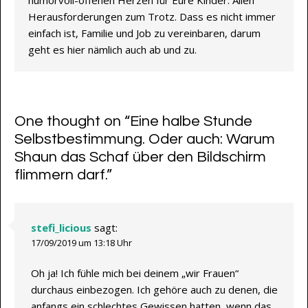
Herausforderungen zum Trotz. Dass es nicht immer
einfach ist, Familie und Job zu vereinbaren, darum
geht es hier nämlich auch ab und zu.
One thought on “
Eine halbe Stunde
Selbstbestimmung. Oder auch: Warum
Shaun das Schaf über den Bildschirm
flimmern darf.
”
stefi_licious
sagt:
17/09/2019 um 13:18 Uhr
Oh ja! Ich fühle mich bei deinem „wir Frauen“
durchaus einbezogen. Ich gehöre auch zu denen, die
anfangs ein schlechtes Gewissen hatten, wenn das