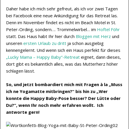
Daher habe ich mich sehr gefreut, als ich vor zwei Tagen
bei Facebook eine neue Ankündigung für das Retreat las.
Denn im November findet es nicht im Beach Motel in St.
Peter-Ording, sondern…. Trommelwirbel… im
Hoftel Föhr
statt. Das Haus habt Ihr hier durch
Bloggen mit Herz
und
unseren
ersten Urlaub zu dritt
ja schon ausgiebig
kennengelernt. Und wenn sich ein Haus perfekt für dieses
„Lucky Mama – Happy Baby“-Retreat
eignet, dann dieses,
dort gibt es bekanntlich alles, was das Mutterherz höher
schlagen lässt.
So, und jetzt bombardiert mich mit Fragen à la „Muss
ich ne Yogamatte mitbringen?“ bis hin zu „Wer
konnte die Happy Baby-Pose besser? Der Lütte oder
Du?“, wenn Ihr noch mehr erfahren wollt. Ich
antworte gern!