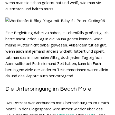
wenn man sie schon gelernt hat und weiß, wie man sie
ausrichten und halten muss.
Eine Begleitung dabei zu haben, ist ebenfalls großartig. Ich
hätte micht jeden Tag in die Sauna gehen können, wäre
meine Mutter nicht dabei gewesen. Außerdem tut es gut,
wenn auch mal jemand anders wickelt, füttert und spielt,
tut man das im normalen Alltag doch jeden Tag zigfach.
Aber sollte bei Euch niemand Zeit haben, kann ich Euch
beruhigen: viele der anderen Teilnehmerinnen waren allein
da und das klappte auch hervorragend.
Die Unterbringung im Beach Motel
Das Retreat war verbunden mit Übernachtungen im Beach
Motel. In der Blogosphäre wird immer wieder über das
Haus geschwärmt (z.B. beim
Elbfrollein
oder
Fredi
) – und