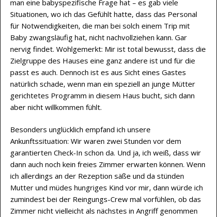
man eine babyspezifische Frage hat – es gab viele
Situationen, wo ich das Gefühlt hatte, dass das Personal
für Notwendigkeiten, die man bei solch einem Trip mit
Baby zwangsläufig hat, nicht nachvollziehen kann. Gar
nervig findet. Wohlgemerkt: Mir ist total bewusst, dass die
Zielgruppe des Hauses eine ganz andere ist und für die
passt es auch. Dennoch ist es aus Sicht eines Gastes
natürlich schade, wenn man ein speziell an junge Mütter
gerichtetes Programm in diesem Haus bucht, sich dann
aber nicht willkommen fühlt.
Besonders unglücklich empfand ich unsere
Ankunftssituation: Wir waren zwei Stunden vor dem
garantierten Check-In schon da. Und ja, ich weiß, dass wir
dann auch noch kein freies Zimmer erwarten können. Wenn
ich allerdings an der Rezeption säße und da stünden
Mutter und müdes hungriges Kind vor mir, dann würde ich
zumindest bei der Reingungs-Crew mal vorfühlen, ob das
Zimmer nicht vielleicht als nächstes in Angriff genommen