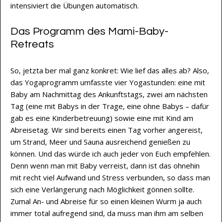
intensiviert die Übungen automatisch.
Das Programm des Mami-Baby-
Retreats
So, jetzta ber mal ganz konkret: Wie lief das alles ab? Also,
das Yogaprogramm umfasste vier Yogastunden: eine mit
Baby am Nachmittag des Ankunftstags, zwei am nächsten
Tag (eine mit Babys in der Trage, eine ohne Babys – dafür
gab es eine Kinderbetreuung) sowie eine mit Kind am
Abreisetag. Wir sind bereits einen Tag vorher angereist,
um Strand, Meer und Sauna ausreichend genießen zu
können. Und das würde ich auch jeder von Euch empfehlen.
Denn wenn man mit Baby verreist, dann ist das ohnehin
mit recht viel Aufwand und Stress verbunden, so dass man
sich eine Verlängerung nach Möglichkeit gönnen sollte.
Zumal An- und Abreise für so einen kleinen Wurm ja auch
immer total aufregend sind, da muss man ihm am selben