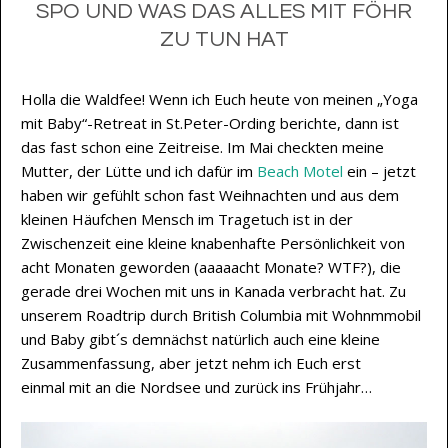
SPO UND WAS DAS ALLES MIT FÖHR
ZU TUN HAT
Holla die Waldfee! Wenn ich Euch heute von meinen „Yoga
mit Baby“-Retreat in St.Peter-Ording berichte, dann ist
das fast schon eine Zeitreise. Im Mai checkten meine
Mutter, der Lütte und ich dafür im
Beach Motel
ein – jetzt
haben wir gefühlt schon fast Weihnachten und aus dem
kleinen Häufchen Mensch im Tragetuch ist in der
Zwischenzeit eine kleine knabenhafte Persönlichkeit von
acht Monaten geworden (aaaaacht Monate? WTF?), die
gerade drei Wochen mit uns in Kanada verbracht hat. Zu
unserem Roadtrip durch British Columbia mit Wohnmmobil
und Baby gibt´s demnächst natürlich auch eine kleine
Zusammenfassung, aber jetzt nehm ich Euch erst
einmal mit an die Nordsee und zurück ins Frühjahr…