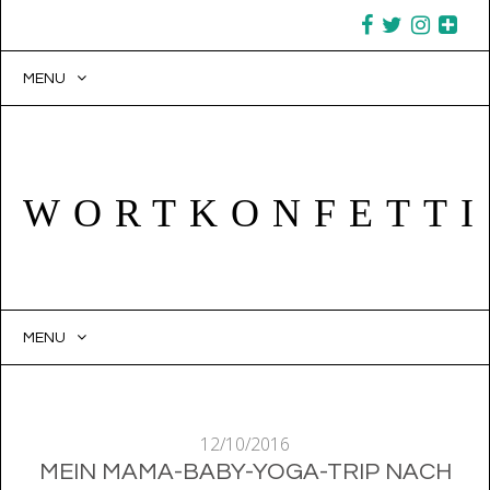
MENU
WORTKONFETTI
MENU
SKIP TO CONTENT
12/10/2016
MEIN MAMA-BABY-YOGA-TRIP NACH