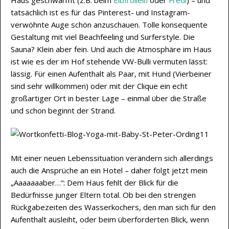
tatsächlich ist es für das Pinterest- und Instagram-
verwöhnte Auge schön anzuschauen. Tolle konsequente
Gestaltung mit viel Beachfeeling und Surferstyle. Die
Sauna? Klein aber fein. Und auch die Atmosphäre im Haus
ist wie es der im Hof stehende VW-Bulli vermuten lässt:
lässig. Für einen Aufenthalt als Paar, mit Hund (Vierbeiner
sind sehr willkommen) oder mit der Clique ein echt
großartiger Ort in bester Lage – einmal über die Straße
und schon beginnt der Strand.
Mit einer neuen Lebenssituation verändern sich allerdings
auch die Ansprüche an ein Hotel – daher folgt jetzt mein
„Aaaaaaaber…“: Dem Haus fehlt der Blick für die
Bedürfnisse junger Eltern total. Ob bei den strengen
Rückgabezeiten des Wasserkochers, den man sich für den
Aufenthalt ausleiht, oder beim überforderten Blick, wenn