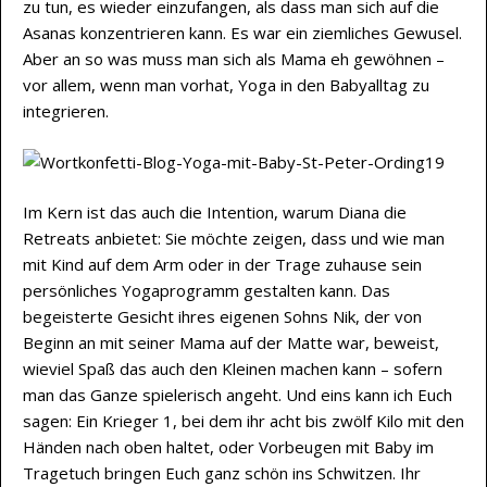
zu tun, es wieder einzufangen, als dass man sich auf die
Asanas konzentrieren kann. Es war ein ziemliches Gewusel.
Aber an so was muss man sich als Mama eh gewöhnen –
vor allem, wenn man vorhat, Yoga in den Babyalltag zu
integrieren.
Im Kern ist das auch die Intention, warum Diana die
Retreats anbietet: Sie möchte zeigen, dass und wie man
mit Kind auf dem Arm oder in der Trage zuhause sein
persönliches Yogaprogramm gestalten kann. Das
begeisterte Gesicht ihres eigenen Sohns Nik, der von
Beginn an mit seiner Mama auf der Matte war, beweist,
wieviel Spaß das auch den Kleinen machen kann – sofern
man das Ganze spielerisch angeht. Und eins kann ich Euch
sagen: Ein Krieger 1, bei dem ihr acht bis zwölf Kilo mit den
Händen nach oben haltet, oder Vorbeugen mit Baby im
Tragetuch bringen Euch ganz schön ins Schwitzen. Ihr