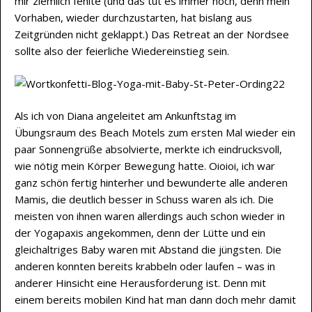
mir ziemlich fehlte (und das tut es immer noch, denn mein
Vorhaben, wieder durchzustarten, hat bislang aus
Zeitgründen nicht geklappt.) Das Retreat an der Nordsee
sollte also der feierliche Wiedereinstieg sein.
Als ich von Diana angeleitet am Ankunftstag im
Übungsraum des Beach Motels zum ersten Mal wieder ein
paar Sonnengrüße absolvierte, merkte ich eindrucksvoll,
wie nötig mein Körper Bewegung hatte. Oioioi, ich war
ganz schön fertig hinterher und bewunderte alle anderen
Mamis, die deutlich besser in Schuss waren als ich. Die
meisten von ihnen waren allerdings auch schon wieder in
der Yogapaxis angekommen, denn der Lütte und ein
gleichaltriges Baby waren mit Abstand die jüngsten. Die
anderen konnten bereits krabbeln oder laufen – was in
anderer Hinsicht eine Herausforderung ist. Denn mit
einem bereits mobilen Kind hat man dann doch mehr damit