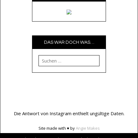
DAS WAR DOCH WAS…
Suchen nach:
Die Antwort von Instagram enthielt ungültige Daten.
Site made with ♥ by
Angie Makes