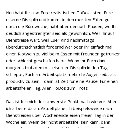
Nun habt Ihr also Eure realistischen ToDo-Listen, Eure
eiserne Disziplin und kommt in den meisten Fällen gut
durch die Bürowoche, habt aber dennoch Phasen, wo Ihr
deutlich angestrengter seid als gewöhnlich. Weil Ihr auf
Dienstreise wart, weil Euer Kind nachmittags
überdurchschnittlich fordernd war oder Ihr einfach mal
einen Riotwein zu viel beim Essen mit Freunden getrunken
oder schlecht geschalfen habt. Wenn Ihr Euch dann
morgens trotzdem mit eiserner Disziplin in den Tag
schleppt, Euch am Arbeitsplatz mehr die Augen reibt als
produktiv zu sein – dann ist Zeit für eine Pause. Für einen
arbeitsfreien Tag. Allen ToDos zum Trotz.
Das ist für mich der schwerste Punkt, nach wie vor. Aber
ich arbeite daran. Aktuell plane ich beispielsweise nach
Dienstreisen über Wochenende einen freien Tag in der
Woche ein. Wenn der nicht arbeitsfrei sein kann, dann