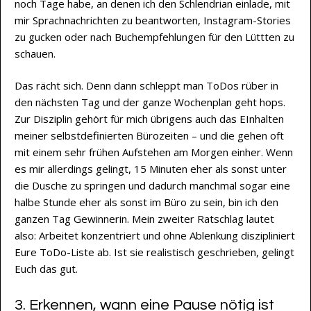
noch Tage habe, an denen ich den Schlendrian einlade, mit
mir Sprachnachrichten zu beantworten, Instagram-Stories
zu gucken oder nach Buchempfehlungen für den Lüttten zu
schauen.
Das rächt sich. Denn dann schleppt man ToDos rüber in
den nächsten Tag und der ganze Wochenplan geht hops.
Zur Disziplin gehört für mich übrigens auch das EInhalten
meiner selbstdefinierten Bürozeiten – und die gehen oft
mit einem sehr frühen Aufstehen am Morgen einher. Wenn
es mir allerdings gelingt, 15 Minuten eher als sonst unter
die Dusche zu springen und dadurch manchmal sogar eine
halbe Stunde eher als sonst im Büro zu sein, bin ich den
ganzen Tag Gewinnerin. Mein zweiter Ratschlag lautet
also: Arbeitet konzentriert und ohne Ablenkung diszipliniert
Eure ToDo-Liste ab. Ist sie realistisch geschrieben, gelingt
Euch das gut.
3. Erkennen, wann eine Pause nötig ist