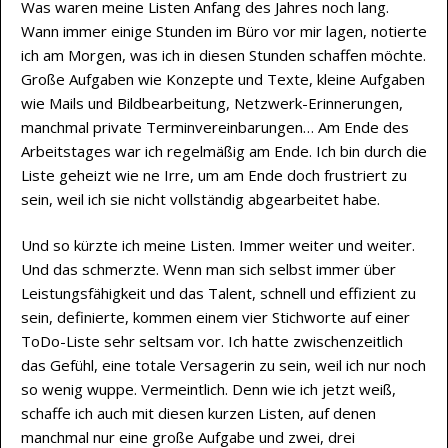
Was waren meine Listen Anfang des Jahres noch lang.
Wann immer einige Stunden im Büro vor mir lagen, notierte
ich am Morgen, was ich in diesen Stunden schaffen möchte.
Große Aufgaben wie Konzepte und Texte, kleine Aufgaben
wie Mails und Bildbearbeitung, Netzwerk-Erinnerungen,
manchmal private Terminvereinbarungen… Am Ende des
Arbeitstages war ich regelmäßig am Ende. Ich bin durch die
Liste geheizt wie ne Irre, um am Ende doch frustriert zu
sein, weil ich sie nicht vollständig abgearbeitet habe.
Und so kürzte ich meine Listen. Immer weiter und weiter.
Und das schmerzte. Wenn man sich selbst immer über
Leistungsfähigkeit und das Talent, schnell und effizient zu
sein, definierte, kommen einem vier Stichworte auf einer
ToDo-Liste sehr seltsam vor. Ich hatte zwischenzeitlich
das Gefühl, eine totale Versagerin zu sein, weil ich nur noch
so wenig wuppe. Vermeintlich. Denn wie ich jetzt weiß,
schaffe ich auch mit diesen kurzen Listen, auf denen
manchmal nur eine große Aufgabe und zwei, drei