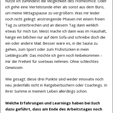
nutze ich zumindest die Möglichkeit des Homeoffice. Oder
ich gehe eine Viertelstunde eher als sonst aus dem Büro,
um meine Mittagspause zu vergrößern. Was mir leider
noch nicht gelingt: anstrengende Phasen mit einem freien
Tag zu unterbrechen und an diesem Tag dann wirklich
etwas für mich tun. Meist mache ich dann was im Haushalt,
hänge ein bißchen nur auf dem Sofa und schreibe doch die
ein oder andere Mail. Besser wäre es, in die Sauna zu
gehen, zum Sport oder zum Frühstücken in mein
Lieblingscafé. Das möchte ich gern noch hinbekommen –
mir die Freiheit für soetwas nehmen. Ohne schlechtes
Gewissen.
Wie gesagt: diese drei Punkte sind weder innovativ noch
neu. Jedenfalls nicht in Ratgeberbüchern oder Coachings. In
ihrer Summe in meinem Leben allerdings schon.
Welche Erfahrungen und Learnings haben bei Euch
dazu geführt, dass am Ende des Arbeitstages noch